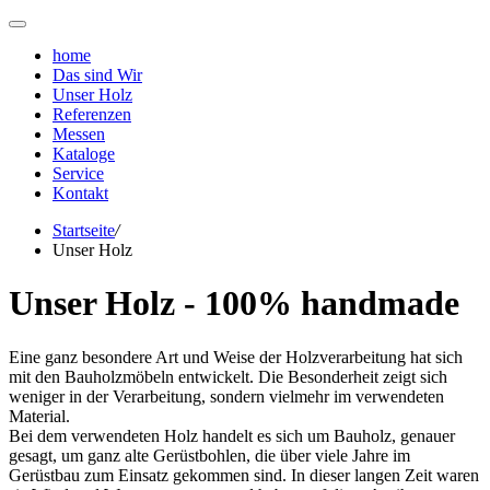
home
Das sind Wir
Unser Holz
Referenzen
Messen
Kataloge
Service
Kontakt
Startseite
/
Unser Holz
Unser Holz - 100% handmade
Eine ganz besondere Art und Weise der Holzverarbeitung hat sich
mit den Bauholzmöbeln entwickelt. Die Besonderheit zeigt sich
weniger in der Verarbeitung, sondern vielmehr im verwendeten
Material.
Bei dem verwendeten Holz handelt es sich um Bauholz, genauer
gesagt, um ganz alte Gerüstbohlen, die über viele Jahre im
Gerüstbau zum Einsatz gekommen sind. In dieser langen Zeit waren